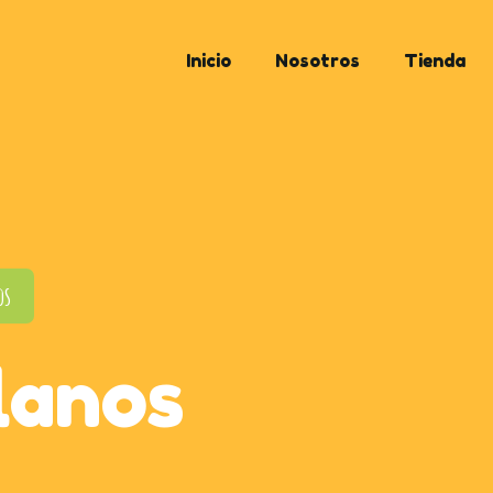
Inicio
Nosotros
Tienda
os
lanos