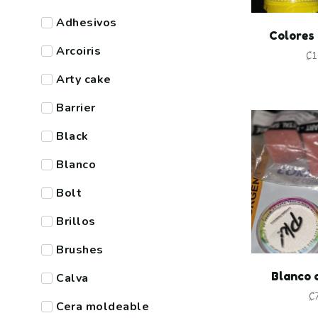
Adhesivos
Colores 
Arcoiris
₡
1
Arty cake
Barrier
Black
Blanco
Bolt
Brillos
Brushes
Blanco 
Calva
₡
Cera moldeable