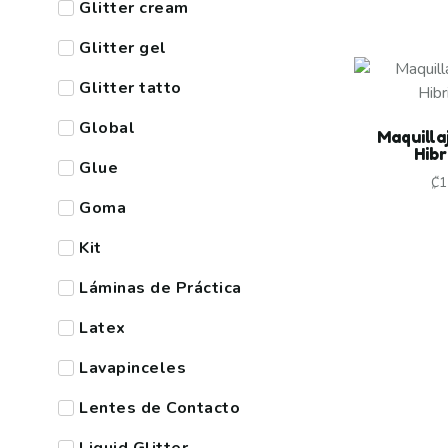
Glitter cream
Glitter gel
Glitter tatto
Global
Maquilla
Hibr
Glue
₡
1
Goma
Kit
Láminas de Práctica
Latex
Lavapinceles
Lentes de Contacto