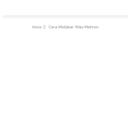
Inicio
Cera Moldear Wax Mehron