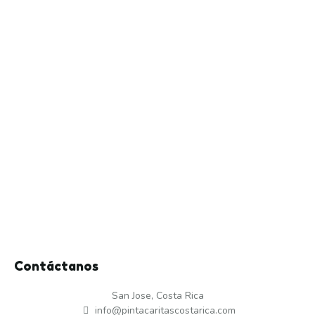
Contáctanos
San Jose, Costa Rica
info@pintacaritascostarica.com