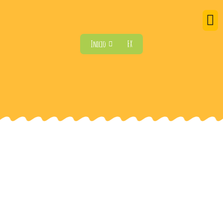
Inicio
FX