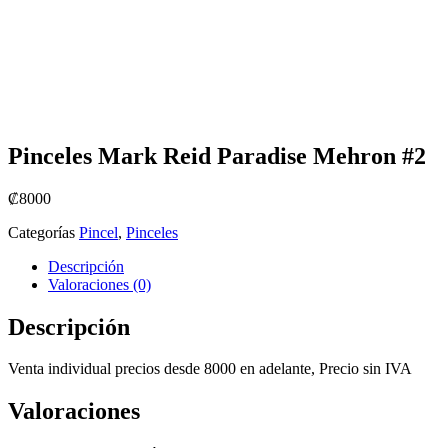
Pinceles Mark Reid Paradise Mehron #2
₡
8000
Categorías
Pincel
,
Pinceles
Descripción
Valoraciones (0)
Descripción
Venta individual precios desde 8000 en adelante, Precio sin IVA
Valoraciones