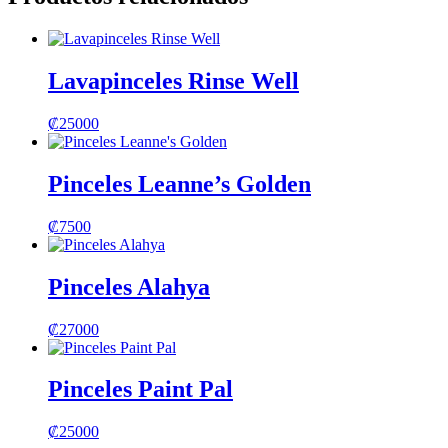
Lavapinceles Rinse Well
₡
25000
Pinceles Leanne’s Golden
₡
7500
Pinceles Alahya
₡
27000
Pinceles Paint Pal
₡
25000