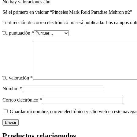
No hay valoraciones aún.
Sé el primero en valorar “Pinceles Mark Reid Paradise Mehron #2”
Tu dirección de correo electrónico no será publicada.
Los campos obli
Tu puntuación
*
Tu valoración
*
Nombre
*
Correo electrónico
*
Guardar mi nombre, correo electrónico y sitio web en este naveg
Productos relacionados