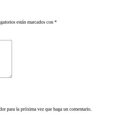
gatorios están marcados con
*
ador para la próxima vez que haga un comentario.