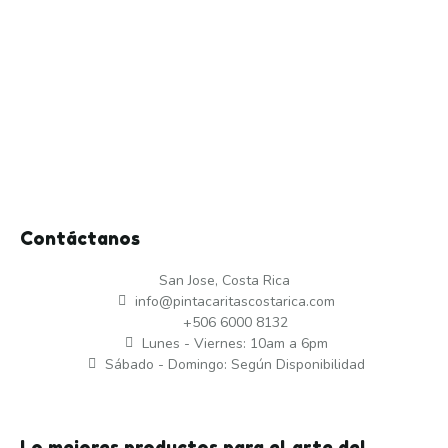
Contáctanos
San Jose, Costa Rica
info@pintacaritascostarica.com
+506 6000 8132
Lunes - Viernes: 10am a 6pm
Sábado - Domingo: Según Disponibilidad
Lo mejores productos para el arte del